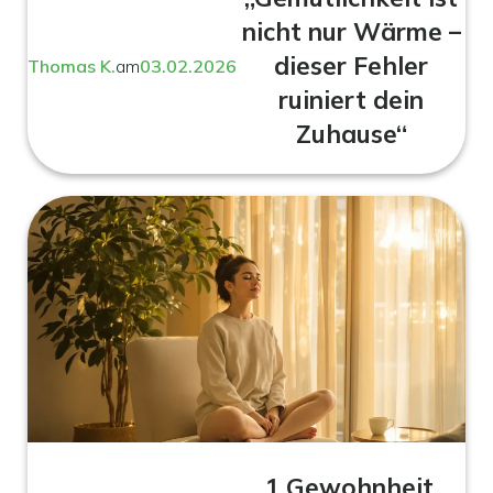
nicht nur Wärme –
dieser Fehler
Thomas K.
am
03.02.2026
ruiniert dein
Zuhause“
1 Gewohnheit