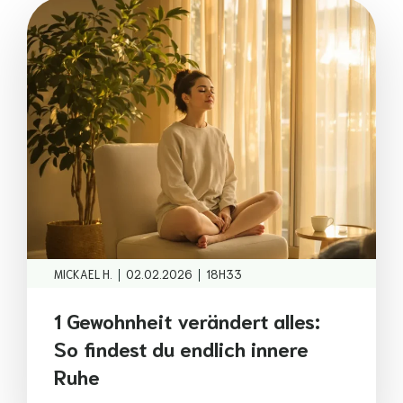
|
|
MICKAEL H.
02.02.2026
18H33
1 Gewohnheit verändert alles:
So findest du endlich innere
Ruhe