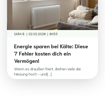
|
|
SARA B.
02.02.2026
6H33
Energie sparen bei Kälte: Diese
7 Fehler kosten dich ein
Vermögen!
Wenn es draußen friert, drehen viele die
Heizung hoch – und[…]