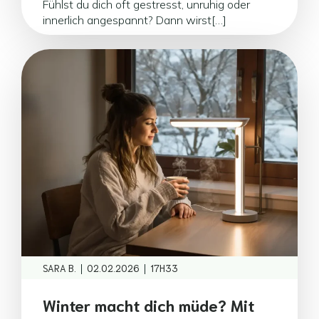
Fühlst du dich oft gestresst, unruhig oder
innerlich angespannt? Dann wirst[…]
|
|
SARA B.
02.02.2026
17H33
Winter macht dich müde? Mit