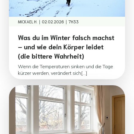
|
|
MICKAEL H.
02.02.2026
7H33
Was du im Winter falsch machst
– und wie dein Körper leidet
(die bittere Wahrheit)
Wenn die Temperaturen sinken und die Tage
kürzer werden, verändert sich[…]