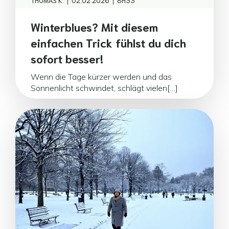
|
|
THOMAS K.
02.02.2026
8H33
Winterblues? Mit diesem
einfachen Trick fühlst du dich
sofort besser!
Wenn die Tage kürzer werden und das
Sonnenlicht schwindet, schlägt vielen[…]