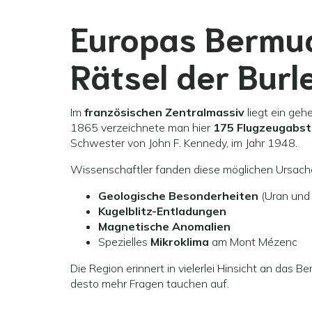
Europas Bermu
Rätsel der Bur
Im
französischen Zentralmassiv
liegt ein geh
1865 verzeichnete man hier
175 Flugzeugabst
Schwester von John F. Kennedy, im Jahr 1948.
Wissenschaftler fanden diese möglichen Ursach
Geologische Besonderheiten
(Uran und 
Kugelblitz-Entladungen
Magnetische Anomalien
Spezielles
Mikroklima
am Mont Mézenc
Die Region erinnert in vielerlei Hinsicht an das 
desto mehr Fragen tauchen auf.