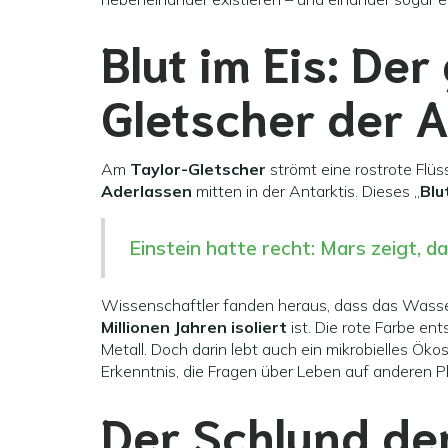
Blut im Eis: Der
Gletscher der A
Am
Taylor-Gletscher
strömt eine rostrote Flüss
Aderlassen
mitten in der Antarktis. Dieses „
Blu
Einstein hatte recht: Mars zeigt, da
Wissenschaftler fanden heraus, dass das Wass
Millionen Jahren isoliert
ist. Die rote Farbe en
Metall. Doch darin lebt auch ein mikrobielles Ök
Erkenntnis, die Fragen über Leben auf anderen P
Der Schlund der