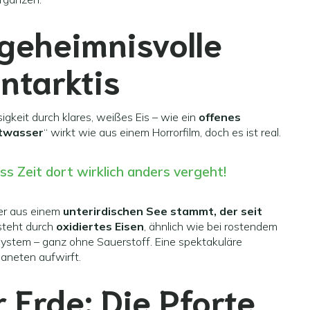
 geheimnisvolle
ntarktis
igkeit durch klares, weißes Eis – wie ein
offenes
twasser
“ wirkt wie aus einem Horrorfilm, doch es ist real.
ss Zeit dort wirklich anders vergeht!
er aus einem
unterirdischen See stammt, der seit
tsteht durch
oxidiertes Eisen
, ähnlich wie bei rostendem
osystem – ganz ohne Sauerstoff. Eine spektakuläre
laneten aufwirft.
 Erde: Die Pforte