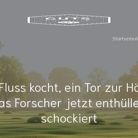
Startseite
A
Fluss kocht, ein Tor zur H
s Forscher jetzt enthüll
schockiert