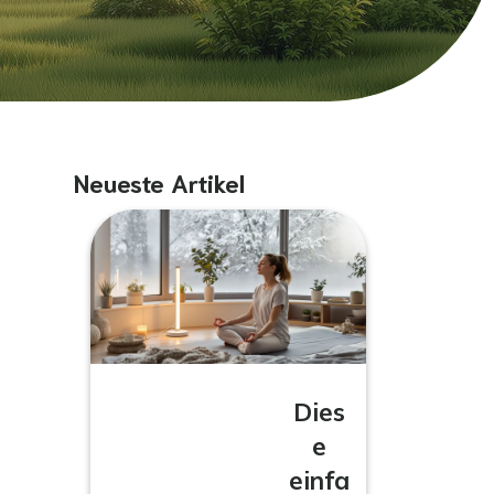
Neueste Artikel
Dies
e
einfa