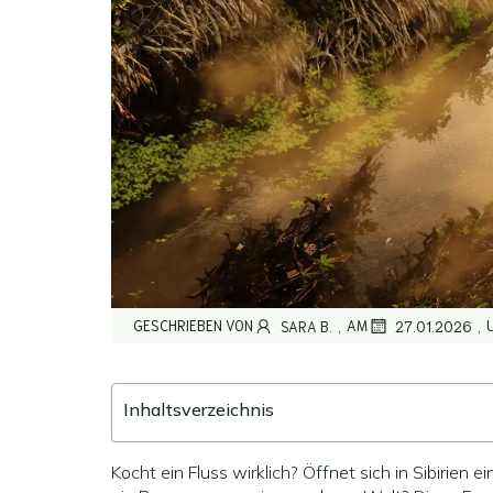
,
,
GESCHRIEBEN VON
AM
SARA B.
27.01.2026
Inhaltsverzeichnis
Kocht ein Fluss wirklich? Öffnet sich in Sibirien