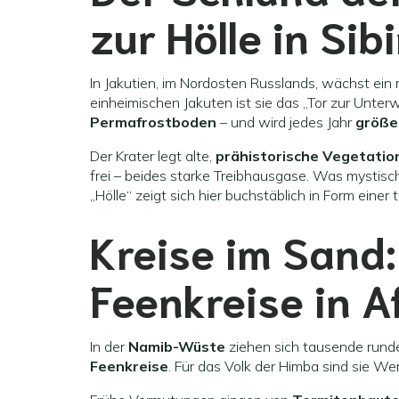
zur Hölle in Sib
In Jakutien, im Nordosten Russlands, wächst ein r
einheimischen Jakuten ist sie das „Tor zur Unterw
Permafrostboden
– und wird jedes Jahr
größe
Der Krater legt alte,
prähistorische Vegetatio
frei – beides starke Treibhausgase. Was mystisch
„Hölle“ zeigt sich hier buchstäblich in Form eine
Kreise im Sand:
Feenkreise in A
In der
Namib-Wüste
ziehen sich tausende runde
Feenkreise
. Für das Volk der Himba sind sie We