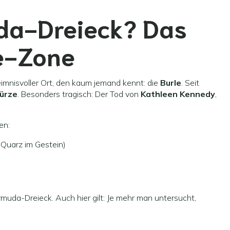
da-Dreieck? Das
le-Zone
eimnisvoller Ort, den kaum jemand kennt: die
Burle
. Seit
ürze
. Besonders tragisch: Der Tod von
Kathleen Kennedy
,
en:
Quarz im Gestein)
Bermuda-Dreieck. Auch hier gilt: Je mehr man untersucht,