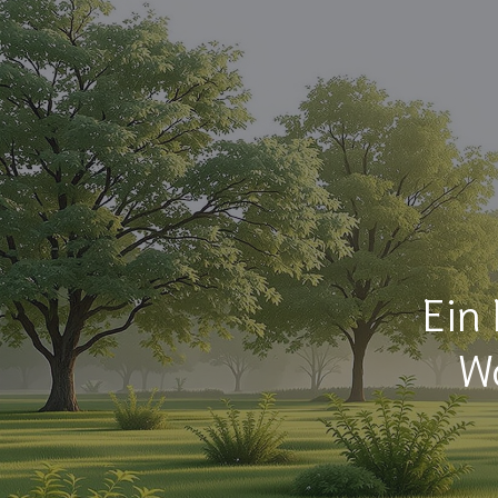
Ein 
Wa