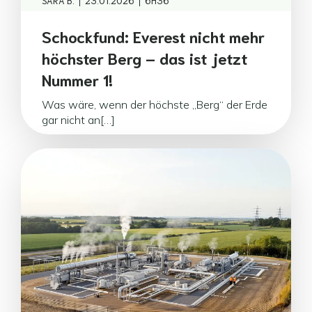
|
|
SARA B.
23.01.2026
6H36
Schockfund: Everest nicht mehr
höchster Berg – das ist jetzt
Nummer 1!
Was wäre, wenn der höchste „Berg“ der Erde
gar nicht an[…]