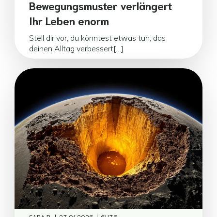
Bewegungsmuster verlängert
Ihr Leben enorm
Stell dir vor, du könntest etwas tun, das
deinen Alltag verbessert[…]