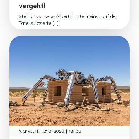
vergeht!
Stell dir vor, was Albert Einstein einst auf der
Tafel skizzierte,[…]
|
|
MICKAEL H.
21.01.2026
18H36