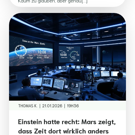
Kaum zu glauben, aber genau[…]
|
|
THOMAS K.
21.01.2026
19H36
Einstein hatte recht: Mars zeigt,
dass Zeit dort wirklich anders