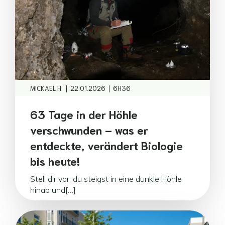
|
|
MICKAEL H.
22.01.2026
6H36
63 Tage in der Höhle
verschwunden – was er
entdeckte, verändert Biologie
bis heute!
Stell dir vor, du steigst in eine dunkle Höhle
hinab und[…]