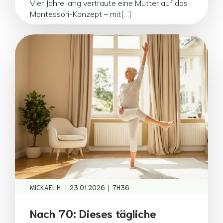
Vier Jahre lang vertraute eine Mutter auf das
Montessori-Konzept – mit[…]
|
|
MICKAEL H.
23.01.2026
7H36
Nach 70: Dieses tägliche