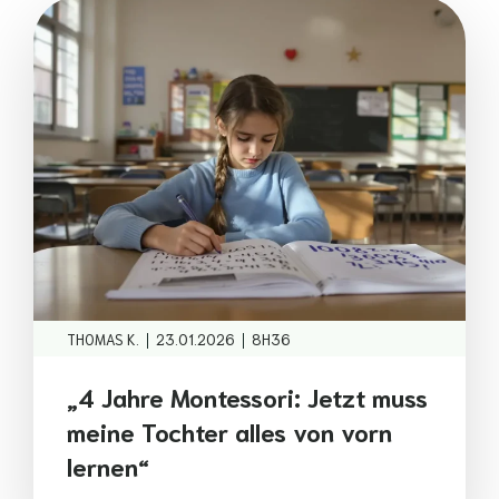
|
|
THOMAS K.
23.01.2026
8H36
„4 Jahre Montessori: Jetzt muss
meine Tochter alles von vorn
lernen“