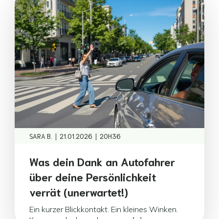
|
|
SARA B.
21.01.2026
20H36
Was dein Dank an Autofahrer
über deine Persönlichkeit
verrät (unerwartet!)
Ein kurzer Blickkontakt. Ein kleines Winken.