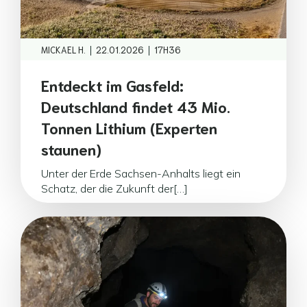
|
|
MICKAEL H.
22.01.2026
17H36
Entdeckt im Gasfeld:
Deutschland findet 43 Mio.
Tonnen Lithium (Experten
staunen)
Unter der Erde Sachsen-Anhalts liegt ein
Schatz, der die Zukunft der[…]